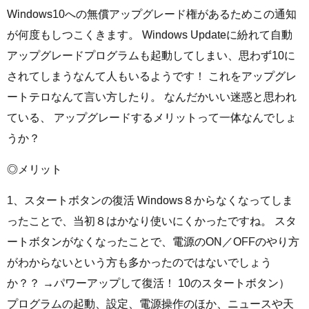
Windows10への無償アップグレード権があるためこの通知
が何度もしつこくきます。 Windows Updateに紛れて自動
アップグレードプログラムも起動してしまい、思わず10に
されてしまうなんて人もいるようです！ これをアップグレ
ートテロなんて言い方したり。 なんだかいい迷惑と思われ
ている、 アップグレードするメリットって一体なんでしょ
うか？
◎メリット
1、スタートボタンの復活 Windows８からなくなってしま
ったことで、当初８はかなり使いにくかったですね。 スタ
ートボタンがなくなったことで、電源のON／OFFのやり方
がわからないという方も多かったのではないでしょう
か？？ →パワーアップして復活！ 10のスタートボタン）
プログラムの起動、設定、電源操作のほか、ニュースや天