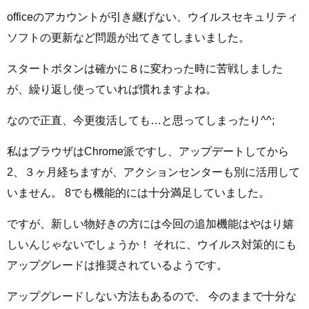
officeのアカウントが引き継げない、ウイルスセキュリティ
ソフトの更新など問題が出てきてしまいました。
スタートボタンは確かに８に変わった時に苦戦しました
が、繰り返し使っていれば慣れますよね。
なので正直、今更復活しても…と思ってしまったり^^;
私はブラウザはChrome派ですし、アップデートしてから
2、３ヶ月経ちますが、アクションセンターも別に活用して
いません。 8でも機能的には十分満足していました。
ですが、新しい物好きの方には今回の追加機能はやはり嬉
しいんじゃないでしょうか！ それに、ウイルス対策的にも
アップグレードは推奨されているようです。
アップグレードしない方法もあるので、 今のままで十分な