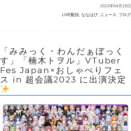
2023年04月18日
,
,
,
LIVE配信
ななはぴ
ニュース
ブログ
「みみっく・わんだぁぼっく
す」「楠木トヲル」VTuber
Fes Japan×おしゃべりフェ
ス in 超会議2023 に出演決定