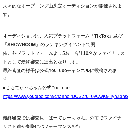
大々的なオープニング曲決定オーディションが開催されま
す。
オーディションは、人気プラットフォーム「
」及び
TikTok
「
」のランキングイベントで開
SHOWROOM
催。各プラットフォームより5名、合計10名がファイナリス
トとして最終審査に進出となります。
最終審査の様子は公式YouTubeチャンネルに投稿されま
す。
■じもてぃ～ちゃん公式YouTube
https://www.youtube.com/channel/UCSZru_0vCwK9HynZan
最終審査では審査員「ぱーてぃーちゃん」の前でファイナ
リスト達が実際にパフォーマンスを行