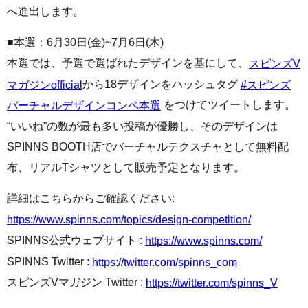
へ進出します。
■本選：6月30日(金)~7月6日(木)
本選では、予選で選ばれたデザインを基にして、
スピンズV
から18デザインをハッシュタグ
マガジンofficial
#スピンズ
をつけてツイートします。
バーチャルデザインコンペ本選
“いいね”の数が最も多い投稿が優勝し、そのデザインは
SPINNS BOOTH店でバーチャルテクスチャとして無料配
布、リアルTシャツとして販売予定となります。
詳細はこちらからご確認ください:
https://www.spinns.com/topics/design-competition/
SPINNS公式ウェブサイト :
https://www.spinns.com/
SPINNS Twitter :
https://twitter.com/spinns_com
スピンズVマガジン Twitter :
https://twitter.com/spinns_V