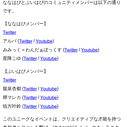
ななはぴとぶいはぴのコミュニティメンバーは以下の通り
です。
【ななはぴメンバー】
Twitter
アルバ (
/
)
Twitter
Youtube
みみっく＝わんだぁぼっくす (
/
)
Twitter
Youtube
星降こゆ (
/
)
Twitter
Youtube
【ぶいはぴメンバー】
Twitter
龍泉杏都 (
/
)
Twitter
Youtube
輝マレカ (
/
)
Twitter
Youtube
暁方叶鈴 (
/
)
Twitter
Youtube
このユニークなイベントは、クリエイティブな才能を持つ