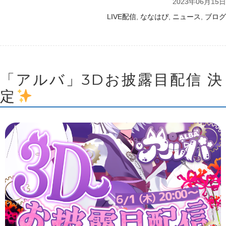
2023年06月15日
,
,
,
LIVE配信
ななはぴ
ニュース
ブログ
「アルバ」3Dお披露目配信 決
定