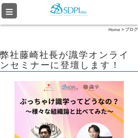
≡
>
ブログ
Home
弊社藤崎社長が識学オンライ
ンセミナーに登壇します！