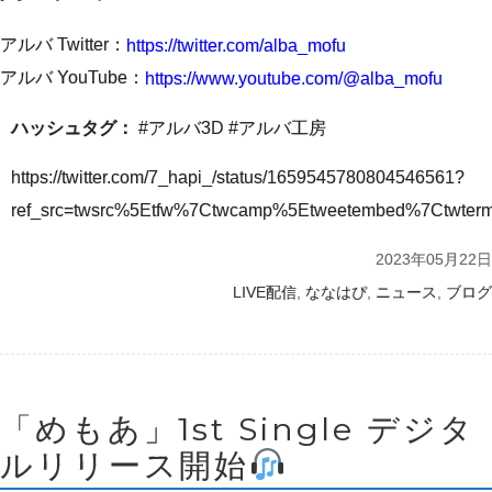
アルバ Twitter：
https://twitter.com/alba_mofu
アルバ YouTube：
https://www.youtube.com/@alba_mofu
ハッシュタグ：
#アルバ3D #アルバ工房
https://twitter.com/7_hapi_/status/1659545780804546561?
ref_src=twsrc%5Etfw%7Ctwcamp%5Etweetembed%7Ctwte
2023年05月22日
,
,
,
LIVE配信
ななはぴ
ニュース
ブログ
「めもあ」1st Single デジタ
ルリリース開始