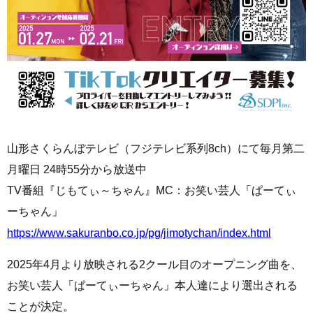
山形さくらんぼテレビ（フジテレビ系列8ch）にて毎月第二
月曜日 24時55分から放送中
TV番組『じもてぃ～ちゃん』MC：お笑い芸人「ぱーてぃ
ーちゃん」
https://www.sakuranbo.co.jp/pg/jimotychan/index.html
2025年4月より放映される2クール目のオープニング曲を、
お笑い芸人「ぱーてぃーちゃん」本人達により選出される
ことが決定。