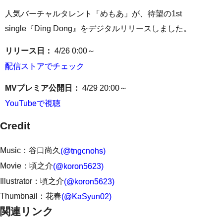
人気バーチャルタレント「めもあ」が、待望の1st
single『Ding Dong』をデジタルリリースしました。
リリース日：
4/26 0:00～
配信ストアでチェック
MVプレミア公開日：
4/29 20:00～
YouTubeで視聴
Credit
Music：谷口尚久
(@tngcnohs)
Movie：頃之介
(@koron5623)
Illustrator：頃之介
(@koron5623)
Thumbnail：花春
(@KaSyun02)
関連リンク