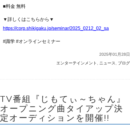
■料金 無料
▼詳しくはこちらから▼
https://corp.shikigaku.jp/seminar/2025_0212_02_sa
#識学 #オンラインセミナー
2025年01月28日
,
,
エンターテインメント
ニュース
ブログ
TV番組『じもてぃ～ちゃん』
オープニング曲タイアップ決
定オーディションを開催!!