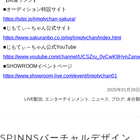
■オーディション特設サイト
https://sdpi.jp/jimotychan-sakura/
■じもてぃ～ちゃん公式サイト
https://www.sakuranbo.co.jp/pg/jimotychan/index.html
■じもてぃ～ちゃん公式YouTube
https://www.youtube.com/channel/UCSZru_0vCwK9HynZan
■SHOWROOMイベントページ
https://www.showroom-live.com/event/jimotychan01
2025年01月28日
,
,
,
,
LIVE配信
エンターテインメント
ニュース
ブログ
未分類
SPINNSバーチャルデザイン