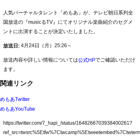
人気バーチャルタレント「めもあ」が、テレビ朝日系列全
国放送の『musicるTV』にてオリジナル楽曲紹介のセグメ
ントに出演することが決定いたしました。
4月24日（月）25:26～
放送日:
放送内容や詳しい情報については
でご確認いただけ
公式HP
ます。
関連リンク
めもあTwitter
めもあYouTube
https://twitter.com/7_hapi_/status/1648266703938400261?
ref_src=twsrc%5Etfw%7Ctwcamp%5Etweetembed%7Ctwte