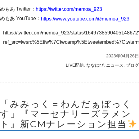
めもあ Twitter：
https://twitter.com/memoa_923
めもあ YouTube：
https://www.youtube.com/@memoa_923
https://twitter.com/memoa_923/status/1649738590405148672
ref_src=twsrc%5Etfw%7Ctwcamp%5Etweetembed%7Ctwte
2023年04月26日
,
,
,
LIVE配信
ななはぴ
ニュース
ブログ
「みみっく＝わんだぁぼっく
す」『マーセナリーズラメン
ト』新CMナレーション担当