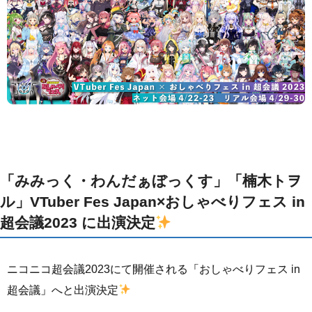
「みみっく・わんだぁぼっくす」「楠木トヲ
ル」VTuber Fes Japan×おしゃべりフェス in
超会議2023 に出演決定
ニコニコ超会議2023にて開催される「おしゃべりフェス in
超会議」へと出演決定