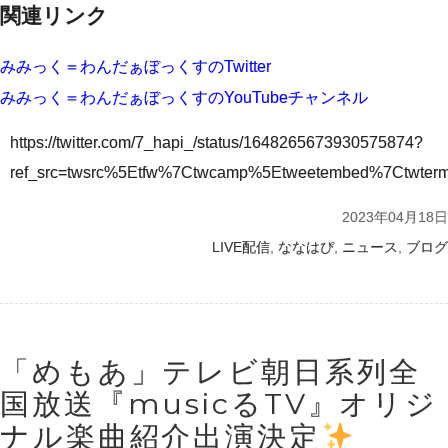
関連リンク
みみっく＝わんだぁぼっくすのTwitter
みみっく＝わんだぁぼっくすのYouTubeチャンネル
https://twitter.com/7_hapi_/status/1648265673930575874?
ref_src=twsrc%5Etfw%7Ctwcamp%5Etweetembed%7Ctwte
2023年04月18日
,
,
,
LIVE配信
ななはぴ
ニュース
ブログ
「めもあ」テレビ朝日系列全
国放送『musicるTV』オリジ
ナル楽曲紹介出演決定