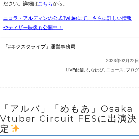
ださい。詳細は
から。
こちら
ニコラ・アルディンの公式Twitterにて、さらに詳しい情報
やティザー映像も公開中！
「#ネクスタライブ」運営事務局
2023年02月22日
,
,
,
LIVE配信
ななはぴ
ニュース
ブログ
「アルバ」「めもあ」Osaka
Vtuber Circuit FESに出演決
定