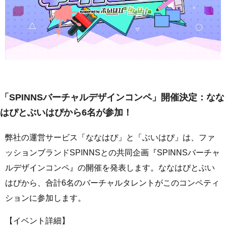
「SPINNSバーチャルデザインコンペ」開催決定：なな
はぴとぶいはぴから6名が参加！
弊社の運営サービス「ななはぴ」と「ぶいはぴ」は、ファ
ッションブランドSPINNSとの共同企画『SPINNSバーチャ
ルデザインコンペ』の開催を発表します。ななはぴとぶい
はぴから、合計6名のバーチャルタレントがこのコンペティ
ションに参加します。
【イベント詳細】