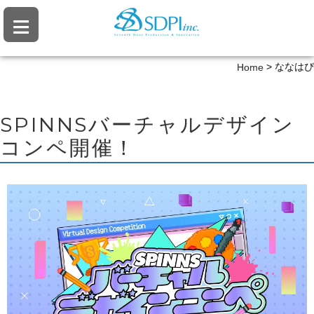
≡
>
ななはぴ
Home
SPINNSバーチャルデザイン
コンペ開催！