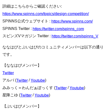
詳細はこちらからご確認ください:
https://www.spinns.com/topics/design-competition/
SPINNS公式ウェブサイト :
https://www.spinns.com/
SPINNS Twitter :
https://twitter.com/spinns_com
スピンズVマガジン Twitter :
https://twitter.com/spinns_V
ななはぴとぶいはぴのコミュニティメンバーは以下の通り
です。
【ななはぴメンバー】
Twitter
アルバ (
/
)
Twitter
Youtube
みみっく＝わんだぁぼっくす (
/
)
Twitter
Youtube
星降こゆ (
/
)
Twitter
Youtube
【ぶいはぴメンバー】