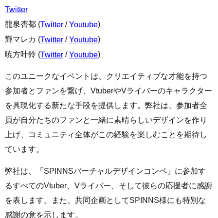
Twitter
龍泉杏都 (
/
)
Twitter
Youtube
輝マレカ (
/
)
Twitter
Youtube
暁方叶鈴 (
/
)
Twitter
Youtube
このユニークなイベントは、クリエイティブな才能を持つ
参加者とファンを繋げ、VtuberやVライバーのキャラクター
を具現化する新たな手段を提供します。弊社は、参加者全
員が自分たちのファンと一緒に素晴らしいデザインを作り
上げ、コミュニティ全体がこの経験を楽しむことを期待し
ています。
弊社は、「SPINNSバーチャルデザインコンペ」に参加す
るすべてのVtuber、Vライバー、そして彼らの応援者に感謝
を表します。また、共同企画としてSPINNS様にも特別な
感謝の意を示します。