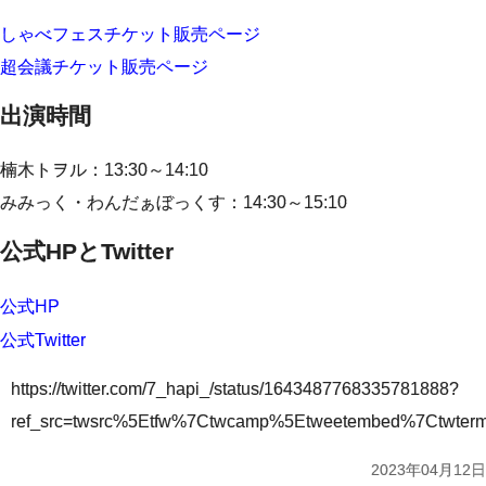
しゃべフェスチケット販売ページ
超会議チケット販売ページ
出演時間
楠木トヲル：13:30～14:10
みみっく・わんだぁぼっくす：14:30～15:10
公式HPとTwitter
公式HP
公式Twitter
https://twitter.com/7_hapi_/status/1643487768335781888?
ref_src=twsrc%5Etfw%7Ctwcamp%5Etweetembed%7Ctwte
2023年04月12日