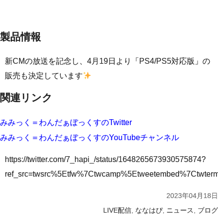
製品情報
新CMの放送を記念し、4月19日より「PS4/PS5対応版」の
販売も決定しています
関連リンク
みみっく＝わんだぁぼっくすのTwitter
みみっく＝わんだぁぼっくすのYouTubeチャンネル
https://twitter.com/7_hapi_/status/1648265673930575874?
ref_src=twsrc%5Etfw%7Ctwcamp%5Etweetembed%7Ctwte
2023年04月18日
,
,
,
LIVE配信
ななはぴ
ニュース
ブログ