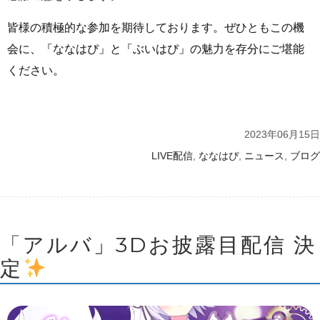
皆様の積極的な参加を期待しております。ぜひともこの機
会に、「ななはぴ」と「ぶいはぴ」の魅力を存分にご堪能
ください。
2023年06月15日
,
,
,
LIVE配信
ななはぴ
ニュース
ブログ
「アルバ」3Dお披露目配信 決
定