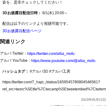
姿を、是非チェックしてください！
3Dお披露目配信日時：
6/1(木) 20:00～
配信は以下のリンクより視聴可能です。
3Dお披露目配信ページ
関連リンク
アルバ Twitter：
https://twitter.com/alba_mofu
アルバ YouTube：
https://www.youtube.com/@alba_mofu
ハッシュタグ：
#アルバ3D #アルバ工房
https://twitter.com/7_hapi_/status/1659545780804546561?
ref_src=twsrc%5Etfw%7Ctwcamp%5Etweetembed%7Ctwte
2023年05月22日