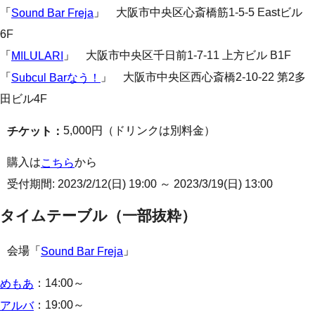
「
」 大阪市中央区心斎橋筋1-5-5 Eastビル
Sound Bar Freja
6F
「
」 大阪市中央区千日前1-7-11 上方ビル B1F
MILULARI
「
」 大阪市中央区西心斎橋2-10-22 第2多
Subcul Barなう！
田ビル4F
5,000円（ドリンクは別料金）
チケット：
購入は
から
こちら
受付期間: 2023/2/12(日) 19:00 ～ 2023/3/19(日) 13:00
タイムテーブル（一部抜粋）
会場「
」
Sound Bar Freja
：14:00～
めもあ
：19:00～
アルバ