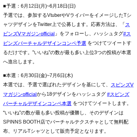
■予選：6月12日(月)~6月18日(日)
予選では、参加するVtuberやVライバーをイメージしたTシ
ャツデザインをTwitter上で公募します。応募方法は、「
ス
」をフォローし、ハッシュタグ
ピンズVマガジンofficial
#ス
をつけてツイートす
ピンズバーチャルデザインコンペ予選
るだけです。”いいね”の数が最も多い上位3つの投稿が本選
へ進出します。
■本選：6月30日(金)~7月6日(木)
本選では、予選で選ばれたデザインを基にして、
スピンズV
から18デザインをハッシュタグ
マガジンofficial
#スピンズ
をつけてツイートします。
バーチャルデザインコンペ本選
“いいね”の数が最も多い投稿が優勝し、そのデザインは
SPINNS BOOTH店でバーチャルテクスチャとして無料配
布、リアルTシャツとして販売予定となります。