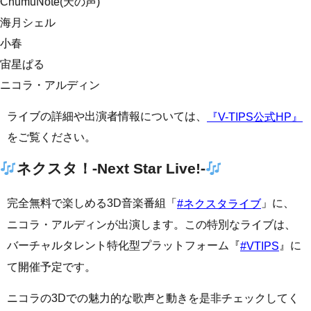
ChumuNote(天の声)
海月シェル
小春
宙星ぱる
ニコラ・アルディン
ライブの詳細や出演者情報については、
『V-TIPS公式HP』
をご覧ください。
ネクスタ！-Next Star Live!-
完全無料で楽しめる3D音楽番組「
」に、
#ネクスタライブ
ニコラ・アルディンが出演します。この特別なライブは、
バーチャルタレント特化型プラットフォーム『
』に
#VTIPS
て開催予定です。
ニコラの3Dでの魅力的な歌声と動きを是非チェックしてく