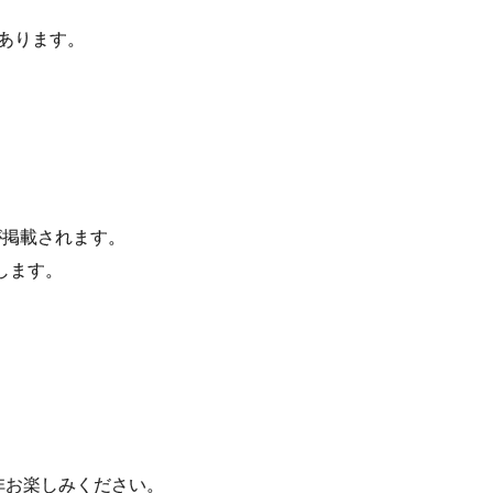
があります。
Mが掲載されます。
します。
是非お楽しみください。