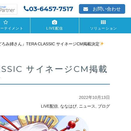
03-6457-7517
お問い合わせ
ターテイメント
LIVE配信
ソリューション
ろみ姉さん」TERA CLASSIC サイネージCM掲載決定
SSIC サイネージCM掲載
2022年10月13日
,
,
,
LIVE配信
ななはぴ
ニュース
ブログ