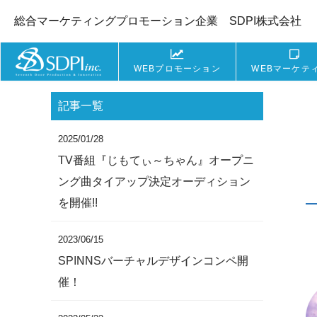
総合マーケティングプロモーション企業 SDPI株式会社
WEBプロモーション
WEBマーケテ
記事一覧
2025/01/28
TV番組『じもてぃ～ちゃん』オープニ
ング曲タイアップ決定オーディション
を開催!!
2023/06/15
SPINNSバーチャルデザインコンペ開
催！