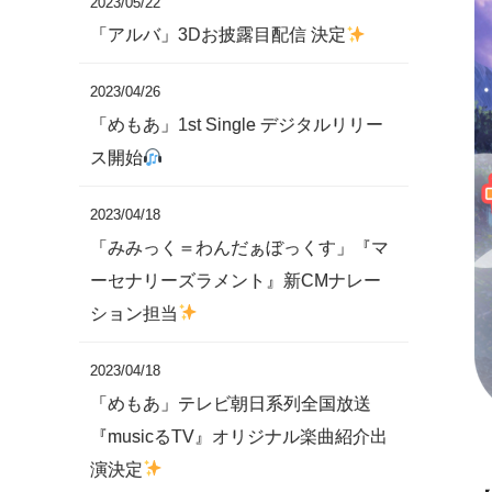
2023/05/22
「アルバ」3Dお披露目配信 決定
2023/04/26
「めもあ」1st Single デジタルリリー
ス開始
2023/04/18
「みみっく＝わんだぁぼっくす」『マ
ーセナリーズラメント』新CMナレー
ション担当
2023/04/18
「めもあ」テレビ朝日系列全国放送
『musicるTV』オリジナル楽曲紹介出
演決定