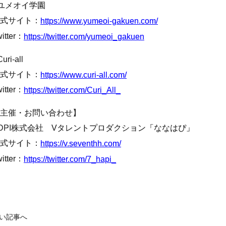
ユメオイ学園
式サイト：
https://www.yumeoi-gakuen.com/
itter：
https://twitter.com/yumeoi_gakuen
uri-all
式サイト：
https://www.curi-all.com/
itter：
https://twitter.com/Curi_All_
主催・お問い合わせ】
DPI株式会社 Vタレントプロダクション「ななはぴ」
式サイト：
https://v.seventhh.com/
itter：
https://twitter.com/7_hapi_
い記事へ