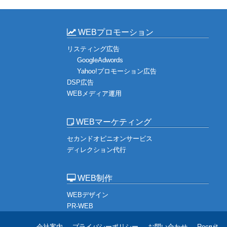
WEBプロモーション
リスティング広告
GoogleAdwords
Yahoo!プロモーション広告
DSP広告
WEBメディア運用
WEBマーケティング
セカンドオピニオンサービス
ディレクション代行
WEB制作
WEBデザイン
PR-WEB
会社案内
プライバシーポリシー
お問い合わせ
Recruit