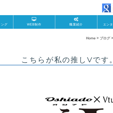
ィング
WEB制作
職業紹介
エン
>
Home
ブログ
こちらが私の推しVです