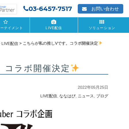
03-6457-7517
お問い合わせ
ターテイメント
LIVE配信
ソリューション
>
>
こちらが私の推しVです。コラボ開催決定
LIVE配信
。コラボ開催決定
2022年05月25日
,
,
,
LIVE配信
ななはぴ
ニュース
ブログ