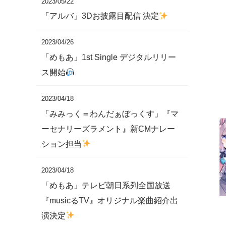
2023/05/22
「アルバ」3Dお披露目配信 決定
2023/04/26
「めもあ」1st Single デジタルリリー
ス開始
2023/04/18
「みみっく＝わんだぁぼっくす」『マ
ーセナリーズラメント』新CMナレー
ション担当
2023/04/18
「めもあ」テレビ朝日系列全国放送
『musicるTV』オリジナル楽曲紹介出
演決定