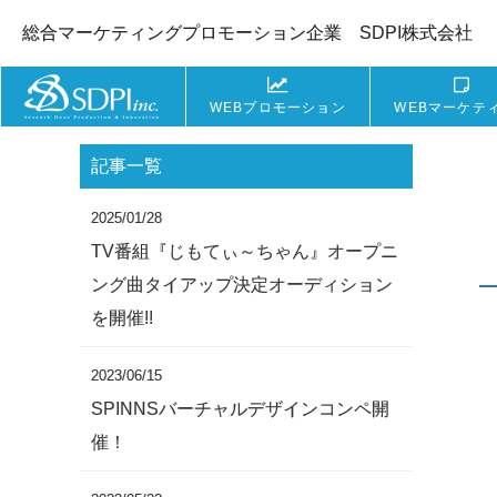
総合マーケティングプロモーション企業 SDPI株式会社
WEBプロモーション
WEBマーケテ
記事一覧
2025/01/28
TV番組『じもてぃ～ちゃん』オープニ
ング曲タイアップ決定オーディション
を開催!!
2023/06/15
SPINNSバーチャルデザインコンペ開
催！