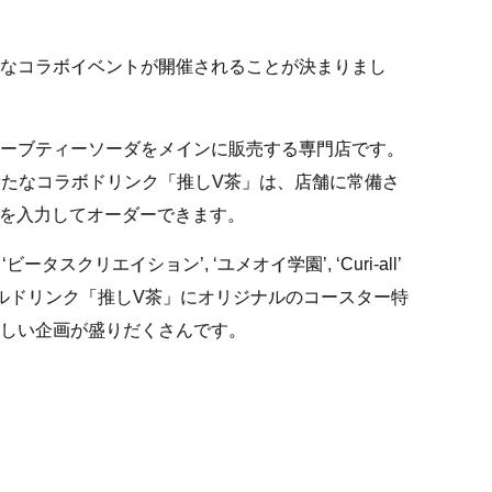
なコラボイベントが開催されることが決まりまし
ーブティーソーダをメインに販売する専門店です。
。新たなコラボドリンク「推しV茶」は、店舗に常備さ
タを入力してオーダーできます。
‘ビータスクリエイション’, ‘ユメオイ学園’, ‘Curi-all’
ナルドリンク「推しV茶」にオリジナルのコースター特
しい企画が盛りだくさんです。