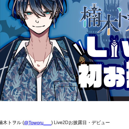
楠木トヲル (
) Live2Dお披露目・デビュー
@Toworu___