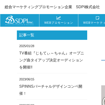
総合マーケティングプロモーション企業 SDPI株式会社
WEBプロモーション
WEBマーケテ
記事一覧
2025/01/28
TV番組『じもてぃ～ちゃん』オープニ
ング曲タイアップ決定オーディション
を開催!!
2023/06/15
SPINNSバーチャルデザインコンペ開
催！