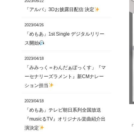
2023/05/22
「アルバ」3Dお披露目配信 決定
2023/04/26
「めもあ」1st Single デジタルリリー
ス開始
2023/04/18
「みみっく＝わんだぁぼっくす」『マ
ーセナリーズラメント』新CMナレー
ション担当
2023/04/18
「めもあ」テレビ朝日系列全国放送
『musicるTV』オリジナル楽曲紹介出
「
演決定