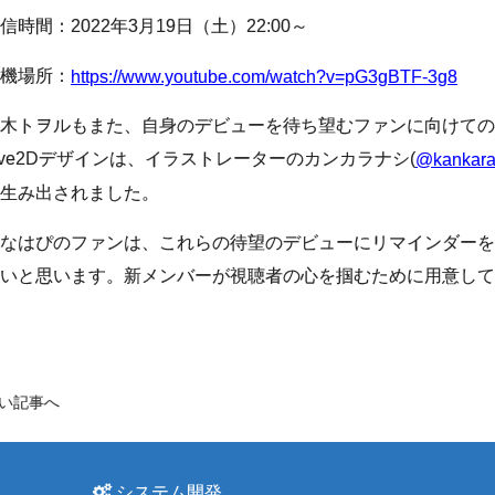
信時間：2022年3月19日（土）22:00～
機場所：
https://www.youtube.com/watch?v=pG3gBTF-3g8
木トヲルもまた、自身のデビューを待ち望むファンに向けての
ive2Dデザインは、イラストレーターのカンカラナシ(
@kankara
生み出されました。
なはぴのファンは、これらの待望のデビューにリマインダーを
いと思います。新メンバーが視聴者の心を掴むために用意して
い記事へ
システム開発