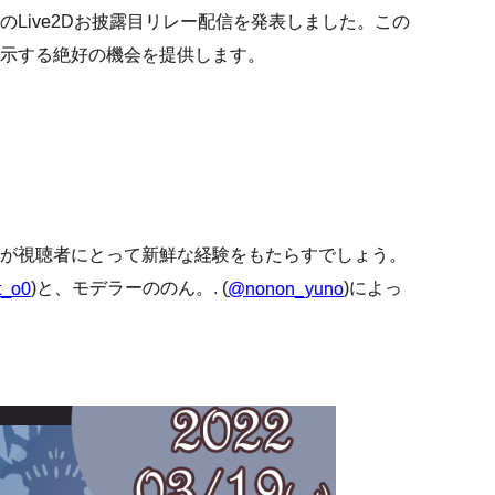
Live2Dお披露目リレー配信を発表しました。この
示する絶好の機会を提供します。
が視聴者にとって新鮮な経験をもたらすでしょう。
)と、モデラーののん。. (
)によっ
t_o0
@nonon_yuno