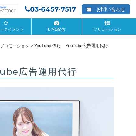
03-6457-7517
お問い合わせ
ターテイメント
LIVE配信
ソリューション
>
YouTuber向け YouTube広告運用代行
Bプロモーション
uTube広告運用代行