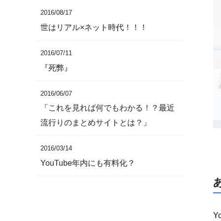
2016/08/17
世はリアル×ネット時代！！！
2016/07/11
『死弊』
2016/06/07
「これを見れば何でもわかる！？最近
流行りのまとめサイトとは？」
2016/03/14
YouTube年内にも有料化？
Y