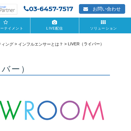
03-6457-7517
お問い合わせ
ターテイメント
LIVE配信
ソリューション
>
>
LIVER（ライバー）
ティング
インフルエンサーとは？
イバー）