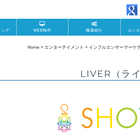
ィング
WEB制作
職業紹介
エン
>
>
Home
エンターテイメント
インフルエンサーマーケ
LIVER（ラ