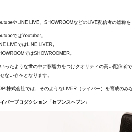
outubeやLINE LIVE、SHOWROOMなどのLIVE配信者の
outubeではYoutuber。
INE LIVEではLINE LIVER。
HOWROOMではSHOWROOMER。
いったような世の中に影響力をつけクオリティの高い配信者で
せない存在となります。
DPI株式会社では、そのようなLIVER（ライバー）を育成の
イバープロダクション「セブンスヘブン」