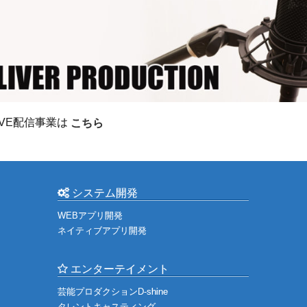
IVE配信事業は
こちら
システム開発
WEBアプリ開発
ネイティブアプリ開発
エンターテイメント
芸能プロダクションD-shine
タレントキャスティング