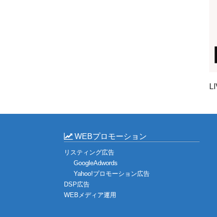
L
WEBプロモーション
リスティング広告
GoogleAdwords
Yahoo!プロモーション広告
DSP広告
WEBメディア運用