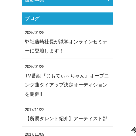
ブログ
2025/01/28
弊社藤崎社長が識学オンラインセミナ
ーに登壇します！
2025/01/28
TV番組『じもてぃ～ちゃん』オープニ
ング曲タイアップ決定オーディション
を開催!!
2017/11/22
【所属タレント紹介】アーティスト部
2017/11/09