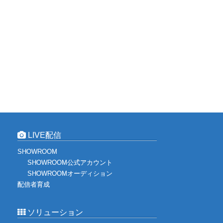
LIVE配信
SHOWROOM
SHOWROOM公式アカウント
SHOWROOMオーディション
配信者育成
ソリューション