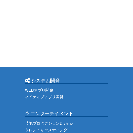
システム開発
WEBアプリ開発
ネイティブアプリ開発
エンターテイメント
芸能プロダクションD-shine
タレントキャスティング