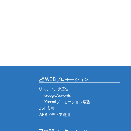
WEBプロモーション
リスティング広告
GoogleAdwords
Yahoo!プロモーション広告
DSP広告
WEBメディア運用