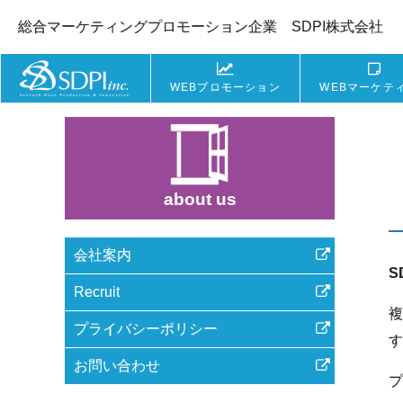
総合マーケティングプロモーション企業 SDPI株式会社
WEBプロモーション
WEBマーケテ
about us
会社案内
S
Recruit
複
プライバシーポリシー
す
お問い合わせ
プ