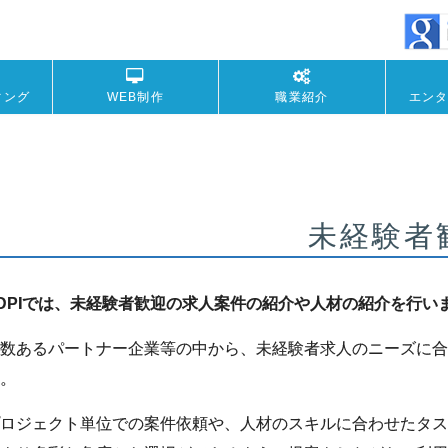
ィング
WEB制作
職業紹介
エン
未経験者
DPIでは、未経験者歓迎の求人案件の紹介や人材の紹介を行い
数あるパートナー企業等の中から、未経験者求人のニーズに合
。
ロジェクト単位での案件依頼や、人材のスキルに合わせたタス