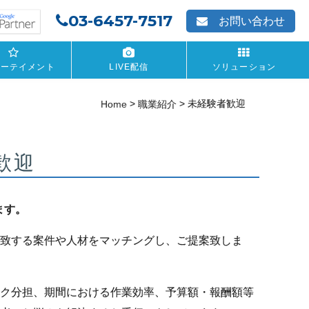
03-6457-7517
お問い合わせ
ターテイメント
LIVE配信
ソリューション
>
>
未経験者歓迎
Home
職業紹介
歓迎
ます。
致する案件や人材をマッチングし、ご提案致しま
ク分担、期間における作業効率、予算額・報酬額等